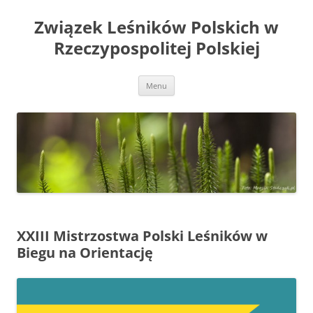
Przejdź
do
Związek Leśników Polskich w
treści
Rzeczypospolitej Polskiej
Menu
XXIII Mistrzostwa Polski Leśników w
Biegu na Orientację