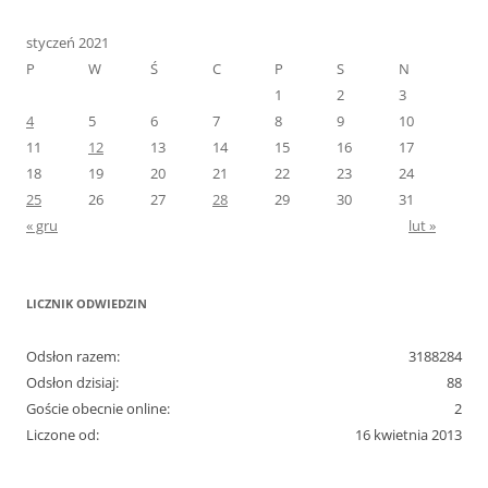
styczeń 2021
P
W
Ś
C
P
S
N
1
2
3
4
5
6
7
8
9
10
11
12
13
14
15
16
17
18
19
20
21
22
23
24
25
26
27
28
29
30
31
« gru
lut »
LICZNIK ODWIEDZIN
Odsłon razem:
3188284
Odsłon dzisiaj:
88
Goście obecnie online:
2
Liczone od:
16 kwietnia 2013