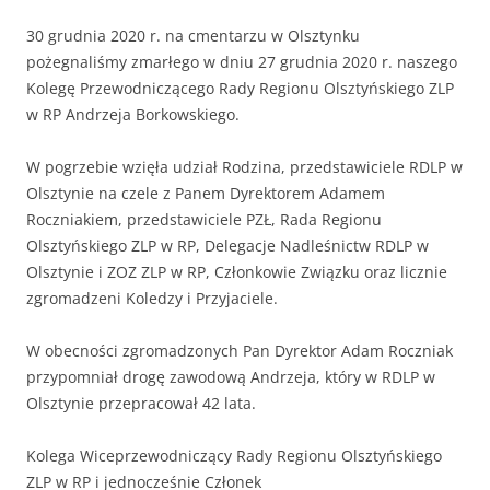
30 grudnia 2020 r. na cmentarzu w Olsztynku
pożegnaliśmy zmarłego w dniu 27 grudnia 2020 r. naszego
Kolegę Przewodniczącego Rady Regionu Olsztyńskiego ZLP
w RP Andrzeja Borkowskiego.
W pogrzebie wzięła udział Rodzina, przedstawiciele RDLP w
Olsztynie na czele z Panem Dyrektorem Adamem
Roczniakiem, przedstawiciele PZŁ, Rada Regionu
Olsztyńskiego ZLP w RP, Delegacje Nadleśnictw RDLP w
Olsztynie i ZOZ ZLP w RP, Członkowie Związku oraz licznie
zgromadzeni Koledzy i Przyjaciele.
W obecności zgromadzonych Pan Dyrektor Adam Roczniak
przypomniał drogę zawodową Andrzeja, który w RDLP w
Olsztynie przepracował 42 lata.
Kolega Wiceprzewodniczący Rady Regionu Olsztyńskiego
ZLP w RP i jednocześnie Członek