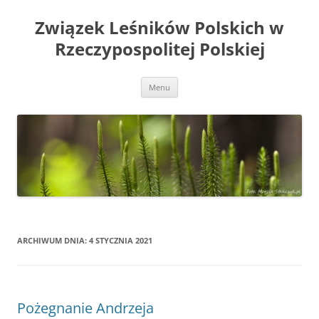
Przejdź
do
Związek Leśników Polskich w
treści
Rzeczypospolitej Polskiej
Menu
ARCHIWUM DNIA:
4 STYCZNIA 2021
Pożegnanie Andrzeja