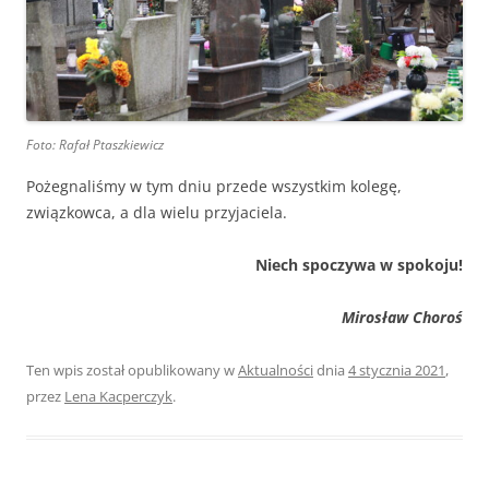
Foto: Rafał Ptaszkiewicz
Pożegnaliśmy w tym dniu przede wszystkim kolegę,
związkowca, a dla wielu przyjaciela.
Niech spoczywa w spokoju!
Mirosław Choroś
Ten wpis został opublikowany w
Aktualności
dnia
4 stycznia 2021
,
przez
Lena Kacperczyk
.