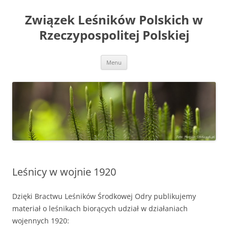
Przejdź
do
Związek Leśników Polskich w
treści
Rzeczypospolitej Polskiej
Menu
Leśnicy w wojnie 1920
Dzięki Bractwu Leśników Środkowej Odry publikujemy
materiał o leśnikach biorących udział w działaniach
wojennych 1920: