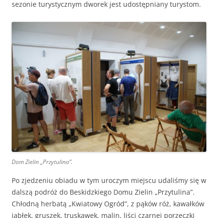
sezonie turystycznym dworek jest udostępniany turystom.
Dom Zielin „Przytulina”.
Po zjedzeniu obiadu w tym uroczym miejscu udaliśmy się w
dalszą podróż do Beskidzkiego Domu Zielin „Przytulina”.
Chłodną herbatą „Kwiatowy Ogród”, z pąków róż, kawałków
jabłek, gruszek, truskawek, malin, liści czarnej porzeczki