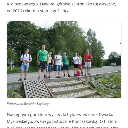
Krajoznawczego. Dawniej górskie schronisko turystyczne,
od 2016 roku ma status gościńca.
Panorama Beskidu Śląskiego.
Następnym punktem wycieczki było zwiedzanie Dworku
Myśliwskiego, zwanego potocznie Konczakówką. O historii