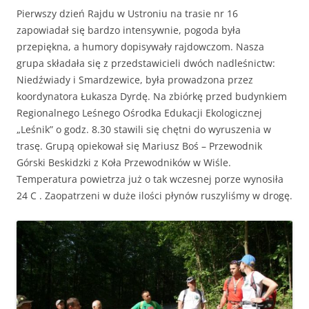
Pierwszy dzień Rajdu w Ustroniu na trasie nr 16
zapowiadał się bardzo intensywnie, pogoda była
przepiękna, a humory dopisywały rajdowczom. Nasza
grupa składała się z przedstawicieli dwóch nadleśnictw:
Niedźwiady i Smardzewice, była prowadzona przez
koordynatora Łukasza Dyrdę. Na zbiórkę przed budynkiem
Regionalnego Leśnego Ośrodka Edukacji Ekologicznej
„Leśnik” o godz. 8.30 stawili się chętni do wyruszenia w
trasę. Grupą opiekował się Mariusz Boś – Przewodnik
Górski Beskidzki z Koła Przewodników w Wiśle.
Temperatura powietrza już o tak wczesnej porze wynosiła
24 C . Zaopatrzeni w duże ilości płynów ruszyliśmy w drogę.