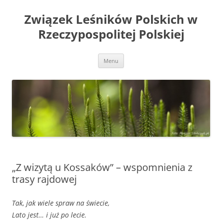
Przejdź
do
Związek Leśników Polskich w
treści
Rzeczypospolitej Polskiej
Menu
„Z wizytą u Kossaków” – wspomnienia z
trasy rajdowej
Tak, jak wiele spraw na świecie,
Lato jest… i już po lecie.