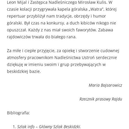
Leon Mijal i Zastępca Nadleśniczego Mirosław Kulis. W
czasie kolacji przygrywała kapela góralska „Watra”, której
repertuar przybliżył nam tradycje, obrzędy i humor
góralski. Był czas na konkursy, a duch kibiców nikogo nie
opuszczał. Każdy z nas miał swoich faworytów. Zabawa
rajdowiczów trwała do białego rana.
Za miłe i ciepłe przyjęcie, za opiekę i stworzenie cudownej
atmosfery pracownikom Nadleśnictwa Ustroń serdecznie
dziękuję w imieniu swoim i grup przebywających w
beskidzkiej bazie.
Maria Bajsarowicz
Rzecznik prasowy Rajdu
Bibliografia:
Szlak info – Główny Szlak Beskidzki.