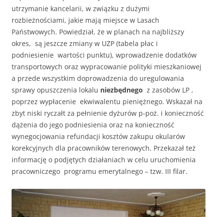
utrzymanie kancelarii, w związku z dużymi
rozbieżnościami, jakie mają miejsce w Lasach
Państwowych. Powiedział, że w planach na najbliższy
okres, są jeszcze zmiany w UZP (tabela płac i
podniesienie wartości punktu), wprowadzenie dodatków
transportowych oraz wypracowanie polityki mieszkaniowej
a przede wszystkim doprowadzenia do uregulowania
sprawy opuszczenia lokalu
niezbędnego
z zasobów LP ,
poprzez wypłacenie ekwiwalentu pieniężnego. Wskazał na
zbyt niski ryczałt za pełnienie dyżurów p-poż. i konieczność
dążenia do jego podniesienia oraz na konieczność
wynegocjowania refundacji kosztów zakupu okularów
korekcyjnych dla pracowników terenowych. Przekazał też
informację o podjętych działaniach w celu uruchomienia
pracowniczego programu emerytalnego – tzw. III filar.