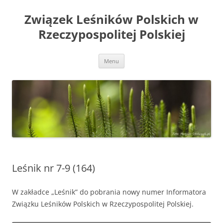
Przejdź
do
Związek Leśników Polskich w
treści
Rzeczypospolitej Polskiej
Menu
Leśnik nr 7-9 (164)
W zakładce „Leśnik” do pobrania nowy numer Informatora
Związku Leśników Polskich w Rzeczypospolitej Polskiej.