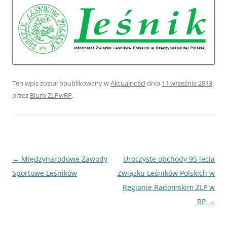
Ten wpis został opublikowany w
Aktualności
dnia
11 września 2013
,
przez
Biuro ZLPwRP
.
Nawigacja
←
Międzynarodowe Zawody
Uroczyste obchody 95 lecia
wpisu
Sportowe Leśników
Związku Leśników Polskich w
Regionie Radomskim ZLP w
RP
→